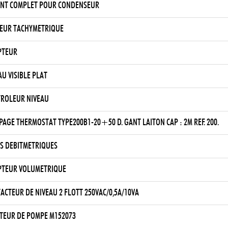
NT COMPLET POUR CONDENSEUR
EUR TACHYMETRIQUE
PTEUR
AU VISIBLE PLAT
ROLEUR NIVEAU
PAGE THERMOSTAT TYPE200B1-20+50 D. GANT LAITON CAP : 2M REF. 200.
S DEBITMETRIQUES
TEUR VOLUMETRIQUE
ACTEUR DE NIVEAU 2 FLOTT 250VAC/0,5A/10VA
TEUR DE POMPE M152073