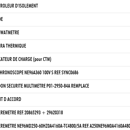
ROLEUR D'ISOLEMENT
DE
IWATMETRE
RA THERMIQUE
CATEUR DE CHARGE (pour CTM)
HRONOSCOPE NE96A360 100V S REF. SYNC0686
ON SECURITE MULTIMETRE P01-2950-84A REMPLACE
T D ACCORD
REMETRE REF. 20865293 + 29620318
REMETRE NE96MD250-60HZ0A4160A-TC4800/5A REF. A250NE96M0A4160A48