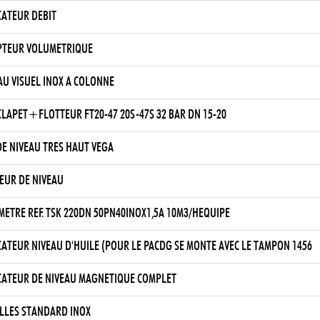
CATEUR DEBIT
TEUR VOLUMETRIQUE
AU VISUEL INOX A COLONNE
CLAPET+FLOTTEUR FT20-47 20S-47S 32 BAR DN 15-20
E NIVEAU TRES HAUT VEGA
EUR DE NIVEAU
METRE REF. TSK 220DN 50PN40INOX1,5A 10M3/HEQUIPE
CATEUR NIVEAU D'HUILE (POUR LE PACDG SE MONTE AVEC LE TAMPON 1456
CATEUR DE NIVEAU MAGNETIQUE COMPLET
LLES STANDARD INOX