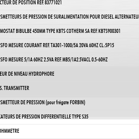
CTEUR DE POSITION REF. 83771021
SMETTEURS DE PRESSION DE SURALIMENTATION POUR DIESEL ALTERNATEU
MOSTAT BIBULBE 450MM TYPE KBTS COTHERM SA REF. KBTS900301
SFO MESURE COURANT REF. TA301-1000/5A 20VA 60HZ CL:5P15
SFO MESURE 5/1A 60HZ 2.5VA REF. MB5/1A2.5VACL 0.5-60HZ
EUR DE NIVEAU HYDROPHORE
S. TRANSMITTER
SMETTEUR DE PRESSION (pour frégate FORBIN)
CATEURS DE PRESSION DIFFERENTIELLE TYPE S35
OHMMETRE