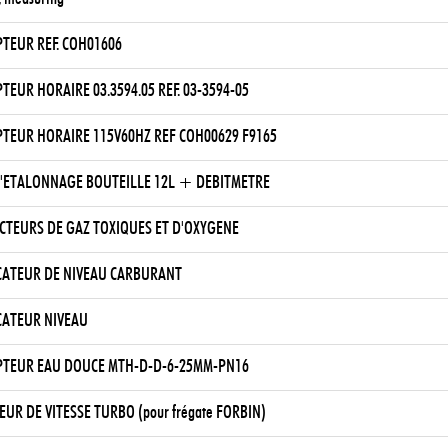
TEUR REF. COH01606
TEUR HORAIRE 03.3594.05 REF. 03-3594-05
TEUR HORAIRE 115V60HZ REF COH00629 F9165
D'ETALONNAGE BOUTEILLE 12L + DEBITMETRE
CTEURS DE GAZ TOXIQUES ET D'OXYGENE
CATEUR DE NIVEAU CARBURANT
CATEUR NIVEAU
TEUR EAU DOUCE MTH-D-D-6-25MM-PN16
EUR DE VITESSE TURBO (pour frégate FORBIN)