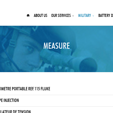
ABOUT US
OUR SERVICES
MILITARY
BATTERY D
MEASURE
IMETRE PORTABLE REF. 115 FLUKE
E INJECTION
LATEUR DE TENSION