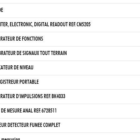
DE
TER, ELECTRONIC, DIGITAL READOUT REF. CM5205
RATEUR DE FONCTIONS
BRATEUR DE SIGNAUX TOUT TERRAIN
CATEUR DE NIVEAU
GISTREUR PORTABLE
RATEUR D'IMPULSIONS REF. BK4033
 DE MESURE ANAL REF. 6728511
EUR DETECTEUR FUMEE COMPLET
, measuring