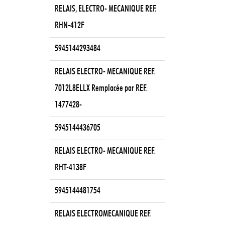
RELAIS, ELECTRO- MECANIQUE REF.
RHN-412F
5945144293484
RELAIS ELECTRO- MECANIQUE REF.
7012L8ELLX Remplacée par REF.
1477428-
5945144436705
RELAIS ELECTRO- MECANIQUE REF.
RHT-4138F
5945144481754
RELAIS ELECTROMECANIQUE REF.