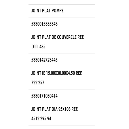
JOINT PLAT POMPE
5330015885843
JOINT PLAT DE COUVERCLE REF.
D11-435
5330142723445
JOINT IE 15.00X30.00X4.50 REF.
722.257
5330171080414
JOINT PLAT DIA 95X108 REF.
4512.295.94