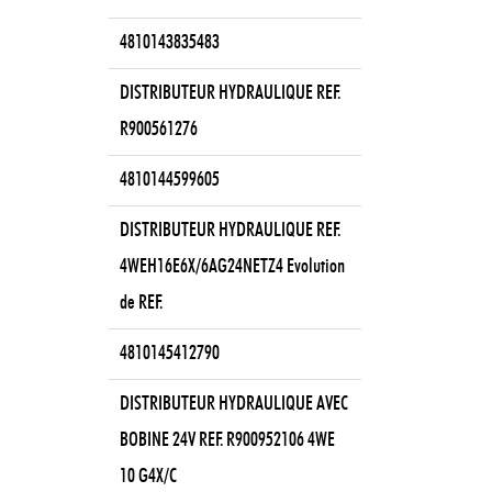
4810143835483
DISTRIBUTEUR HYDRAULIQUE REF.
R900561276
4810144599605
DISTRIBUTEUR HYDRAULIQUE REF.
4WEH16E6X/6AG24NETZ4 Evolution
de REF.
4810145412790
DISTRIBUTEUR HYDRAULIQUE AVEC
BOBINE 24V REF. R900952106 4WE
10 G4X/C