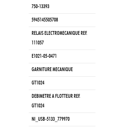
750-13393
5945145505708
RELAIS ELECTROMECANIQUE REF.
111057
E1021-05-0471
GARNITURE MECANIQUE
GT1024
DEBIMETRE A FLOTTEUR REF.
GT1024
NI_USB-5133_779970