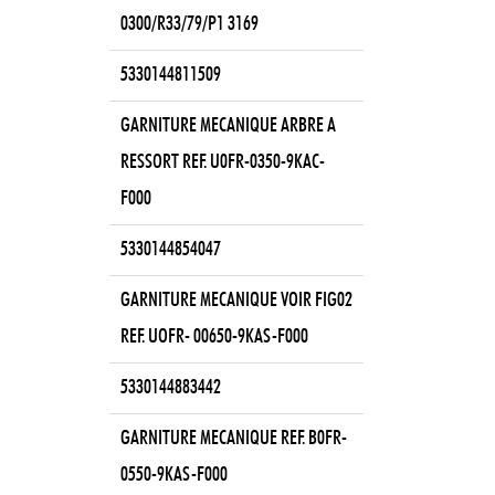
0300/R33/79/P1 3169
5330144811509
GARNITURE MECANIQUE ARBRE A
RESSORT REF. U0FR-0350-9KAC-
F000
5330144854047
GARNITURE MECANIQUE VOIR FIG02
REF. UOFR- 00650-9KAS-F000
5330144883442
GARNITURE MECANIQUE REF. B0FR-
0550-9KAS-F000