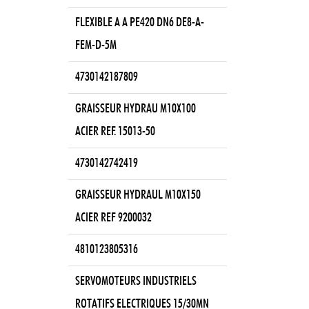
FLEXIBLE A A PE420 DN6 DE8-A-
FEM-D-5M
4730142187809
GRAISSEUR HYDRAU M10X100
ACIER REF. 15013-50
4730142742419
GRAISSEUR HYDRAUL M10X150
ACIER REF 9200032
4810123805316
SERVOMOTEURS INDUSTRIELS
ROTATIFS ELECTRIQUES 15/30MN