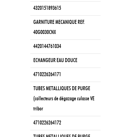
4320151893615
GARNITURE MECANIQUE REF.
40G0030CNX
4420144761034
ECHANGEUR EAU DOUCE
4710226264171
TUBES METALLIQUES DE PURGE
(collecteurs de dégazage culasse VE
tribor
4710226264172