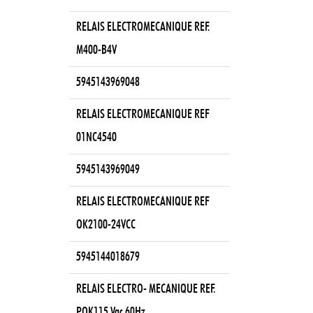
RELAIS ELECTROMECANIQUE REF.
M400-B4V
5945143969048
RELAIS ELECTROMECANIQUE REF
01NC4540
5945143969049
RELAIS ELECTROMECANIQUE REF
OK2100-24VCC
5945144018679
RELAIS ELECTRO- MECANIQUE REF.
POK115 Vac 60Hz