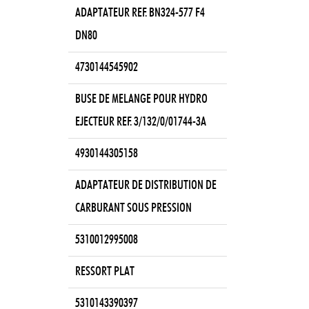
ADAPTATEUR REF. BN324-577 F4
DN80
4730144545902
BUSE DE MELANGE POUR HYDRO
EJECTEUR REF. 3/132/0/01744-3A
4930144305158
ADAPTATEUR DE DISTRIBUTION DE
CARBURANT SOUS PRESSION
5310012995008
RESSORT PLAT
5310143390397