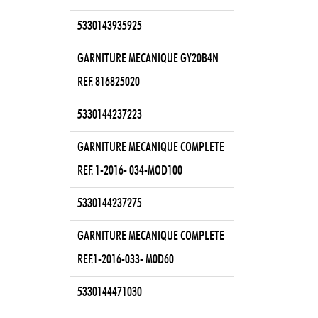
5330143935925
GARNITURE MECANIQUE GY20B4N
REF. 816825020
5330144237223
GARNITURE MECANIQUE COMPLETE
REF. 1-2016- 034-MOD100
5330144237275
GARNITURE MECANIQUE COMPLETE
REF.1-2016-033- M0D60
5330144471030