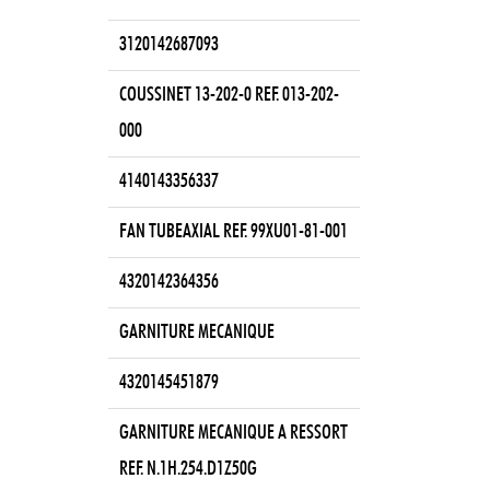
3120142687093
COUSSINET 13-202-0 REF. 013-202-
000
4140143356337
FAN TUBEAXIAL REF. 99XU01-81-001
4320142364356
GARNITURE MECANIQUE
4320145451879
GARNITURE MECANIQUE A RESSORT
REF. N.1H.254.D1Z50G