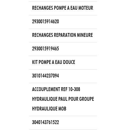
RECHANGES POMPE A EAU MOTEUR
2930015914620
RECHANGES REPARATION MINEURE
2930015919465
KIT POMPE A EAU DOUCE
3010144237094
ACCOUPLEMENT REF 10-308
HYDRAULIQUE PAUL POUR GROUPE
HYDRAULIQUE MOB
3040143761522