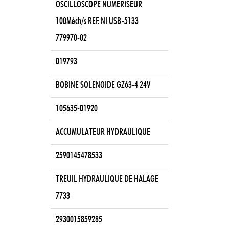
OSCILLOSCOPE NUMERISEUR
100Méch/s REF. NI USB-5133
779970-02
019793
BOBINE SOLENOIDE GZ63-4 24V
105635-01920
ACCUMULATEUR HYDRAULIQUE
2590145478533
TREUIL HYDRAULIQUE DE HALAGE
7733
2930015859285