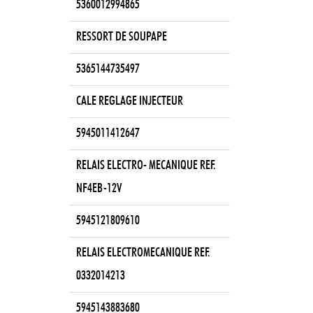
5360012994865
RESSORT DE SOUPAPE
5365144735497
CALE REGLAGE INJECTEUR
5945011412647
RELAIS ELECTRO- MECANIQUE REF.
NF4EB-12V
5945121809610
RELAIS ELECTROMECANIQUE REF.
0332014213
5945143883680