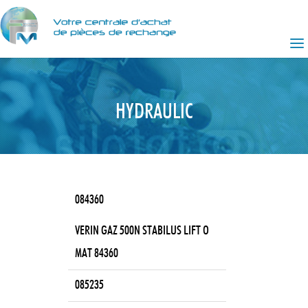
HYDRAULIC
084360
VERIN GAZ 500N STABILUS LIFT O
MAT 84360
085235