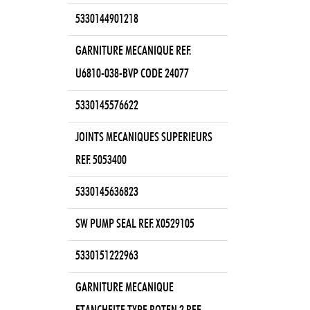
5330144901218
GARNITURE MECANIQUE REF.
U6810-038-BVP CODE 24077
5330145576622
JOINTS MECANIQUES SUPERIEURS
REF. 5053400
5330145636823
SW PUMP SEAL REF. X0529105
5330151222963
GARNITURE MECANIQUE