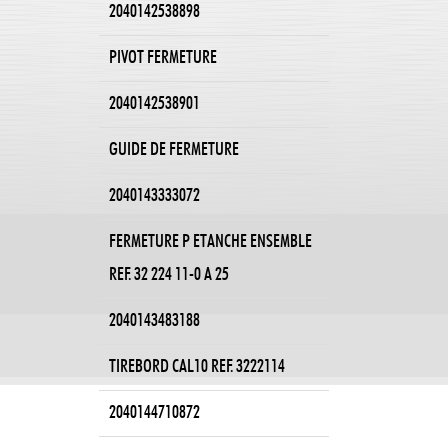
2040142538898
PIVOT FERMETURE
2040142538901
GUIDE DE FERMETURE
2040143333072
FERMETURE P ETANCHE ENSEMBLE
REF. 32 224 11-0 A 25
2040143483188
TIREBORD CAL10 REF. 3222114
2040144710872