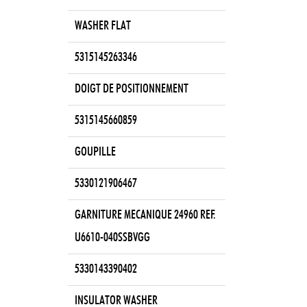
WASHER FLAT
5315145263346
DOIGT DE POSITIONNEMENT
5315145660859
GOUPILLE
5330121906467
GARNITURE MECANIQUE 24960 REF.
U6610-040SSBVGG
5330143390402
INSULATOR WASHER