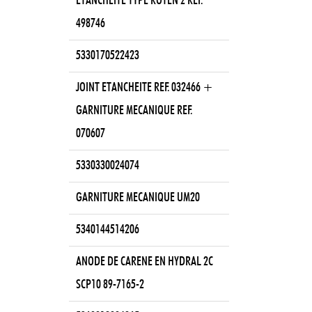
ETANCHEITE TYPE ROTEN 2 REF.
498746
5330170522423
JOINT ETANCHEITE REF. 032466 +
GARNITURE MECANIQUE REF.
070607
5330330024074
GARNITURE MECANIQUE UM20
5340144514206
ANODE DE CARENE EN HYDRAL 2C
SCP10 89-7165-2