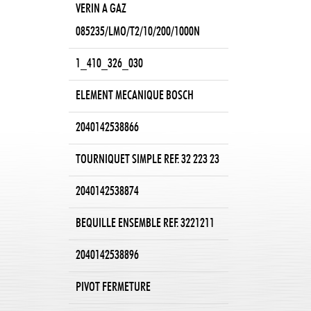
VERIN A GAZ
085235/LMO/T2/10/200/1000N
1_410_326_030
ELEMENT MECANIQUE BOSCH
2040142538866
TOURNIQUET SIMPLE REF. 32 223 23
2040142538874
BEQUILLE ENSEMBLE REF. 3221211
2040142538896
PIVOT FERMETURE