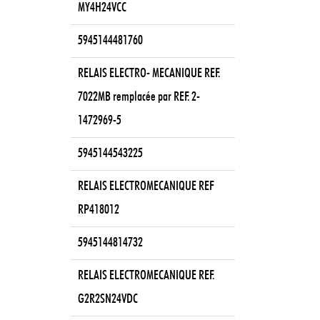
MY4H24VCC
5945144481760
RELAIS ELECTRO- MECANIQUE REF.
7022MB remplacée par REF. 2-
1472969-5
5945144543225
RELAIS ELECTROMECANIQUE REF
RP418012
5945144814732
RELAIS ELECTROMECANIQUE REF.
G2R2SN24VDC