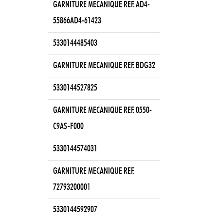
GARNITURE MECANIQUE REF. AD4-
55866AD4-61423
5330144485403
GARNITURE MECANIQUE REF. BDG32
5330144527825
GARNITURE MECANIQUE REF. 0550-
C9AS-F000
5330144574031
GARNITURE MECANIQUE REF.
72793200001
5330144592907