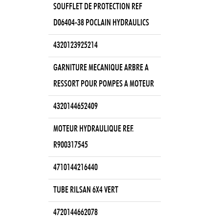
SOUFFLET DE PROTECTION REF
D06404-38 POCLAIN HYDRAULICS
4320123925214
GARNITURE MECANIQUE ARBRE A
RESSORT POUR POMPES A MOTEUR
4320144652409
MOTEUR HYDRAULIQUE REF.
R900317545
4710144216440
TUBE RILSAN 6X4 VERT
4720144662078