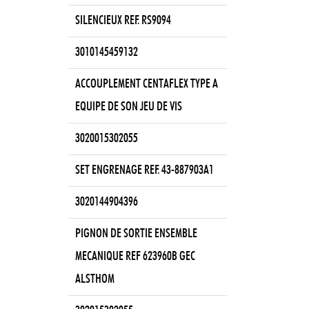
SILENCIEUX REF. RS9094
3010145459132
ACCOUPLEMENT CENTAFLEX TYPE A
EQUIPE DE SON JEU DE VIS
3020015302055
SET ENGRENAGE REF. 43-887903A1
3020144904396
PIGNON DE SORTIE ENSEMBLE
MECANIQUE REF 623960B GEC
ALSTHOM