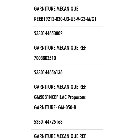
GARNITURE MECANIQUE
REF.B19212-030-U3-U3-V-G2-M/G1
5330144653802
GARNITURE MECANIQUE REF.
7003803510
5330144656136
GARNITURE MECANIQUE REF.
GM50B1NCEFILAC Proposons
GARNITURE- GM-050-B
5330144725168
GARNITURE MECANIQUE REF.