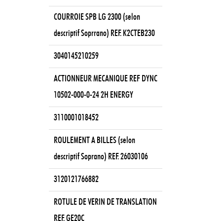
COURROIE SPB LG 2300 (selon
descriptif Soprrano) REF. K2CTEB230
3040145210259
ACTIONNEUR MECANIQUE REF DYNC
10502-000-0-24 2H ENERGY
3110001018452
ROULEMENT A BILLES (selon
descriptif Soprano) REF. 26030106
3120121766882
ROTULE DE VERIN DE TRANSLATION
REF. GE20C