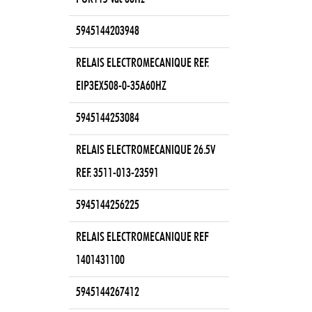
5945144203948
RELAIS ELECTROMECANIQUE REF.
EIP3EX508-0-35A60HZ
5945144253084
RELAIS ELECTROMECANIQUE 26.5V
REF. 3511-013-23591
5945144256225
RELAIS ELECTROMECANIQUE REF
1401431100
5945144267412