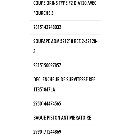
COUPE ORINS TYPE F2 DIA120 AVEC
FOURCHE 3
2815143248032
SOUPAPE ADM 521218 REF. 2-52128-
3
2815150027857
DECLENCHEUR DE SURVITESSE REF.
1T351847LA
2950144474565
BAGUE PISTON ANTIVIBRATOIRE
2990171244869