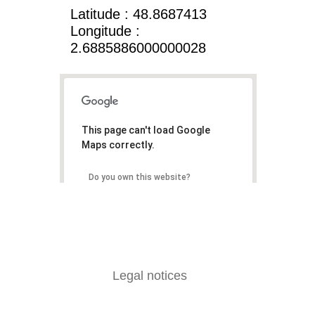
Latitude : 48.8687413
Longitude :
2.6885886000000028
This page can't load Google
Maps correctly.
Do you own this website?
OK
Legal notices