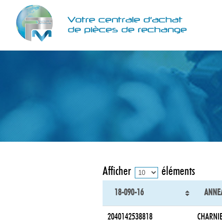
Afficher
éléments
18-090-16
ANNEA
2040142538818
CHARNIE