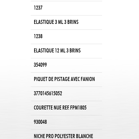
1237
ELASTIQUE 3 ML 3 BRINS
1238
ELASTIQUE 12 ML 3 BRINS
354099
PIQUET DE PISTAGE AVEC FANION
3770145615052
COURETTE NUE REF. FPM1805
930048
NICHE PRO POLYESTER BLANCHE