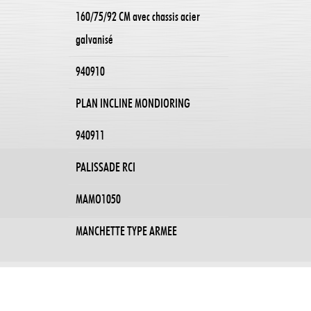
160/75/92 CM avec chassis acier
galvanisé
940910
PLAN INCLINE MONDIORING
940911
PALISSADE RCI
MAMO1050
MANCHETTE TYPE ARMEE