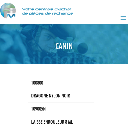
CANIN
100800
DRAGONE NYLON NOIR
109005N
LAISSE ENROULEUR 8 ML